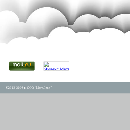
©2012-2026 г. ООО "МегаДвор"