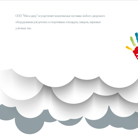
ООО "Мега двор" осуществляет комплексные поставки любого дворового
оборудования для детских и спортивных площадок, скверов, парковых
уличных зон.