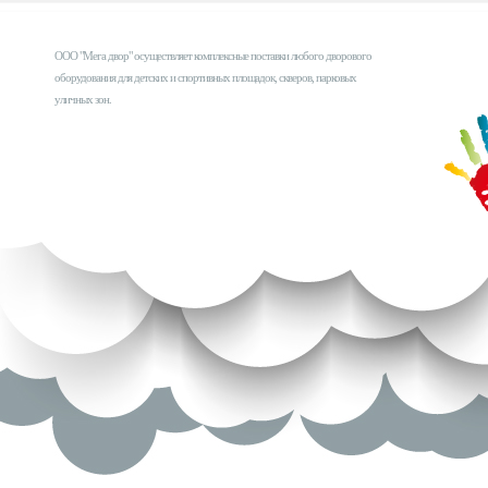
ООО "Мега двор" осуществляет комплексные поставки любого дворового
оборудования для детских и спортивных площадок, скверов, парковых
уличных зон.