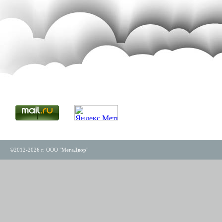
©2012-2026 г. ООО "МегаДвор"