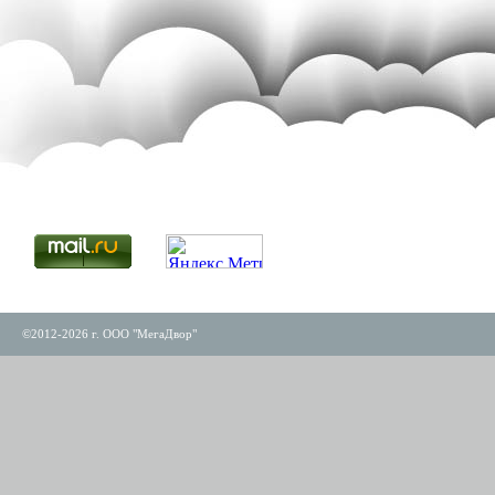
©2012-2026 г. ООО "МегаДвор"