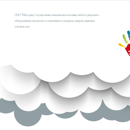
ООО "Мега двор" осуществляет комплексные поставки любого дворового
оборудования для детских и спортивных площадок, скверов, парковых
уличных зон.