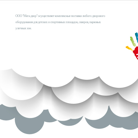
ООО "Мега двор" осуществляет комплексные поставки любого дворового
оборудования для детских и спортивных площадок, скверов, парковых
уличных зон.