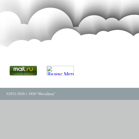
©2012-2026 г. ООО "МегаДвор"