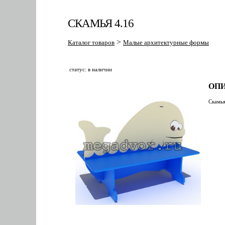
СКАМЬЯ 4.16
>
Каталог товаров
Малые архитектурные формы
статус: в наличии
ОПИ
Скамья