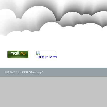
©2012-2026 г. ООО "МегаДвор"