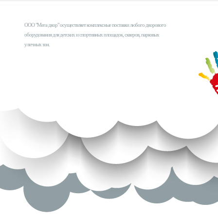
ООО "Мега двор" осуществляет комплексные поставки любого дворового
оборудования для детских и спортивных площадок, скверов, парковых
уличных зон.