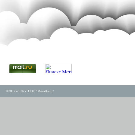
©2012-2026 г. ООО "МегаДвор"