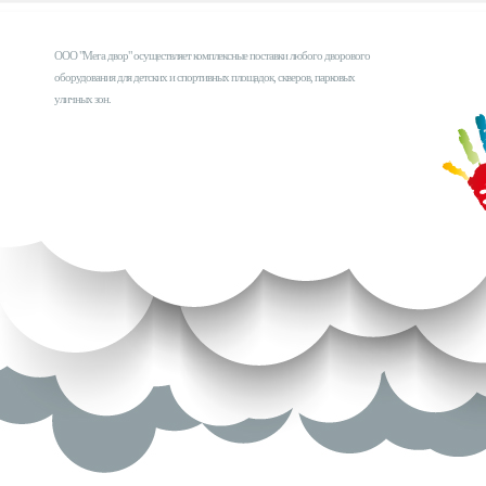
ООО "Мега двор" осуществляет комплексные поставки любого дворового
оборудования для детских и спортивных площадок, скверов, парковых
уличных зон.