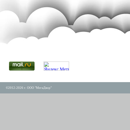
©2012-2026 г. ООО "МегаДвор"