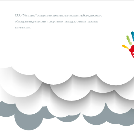
ООО "Мега двор" осуществляет комплексные поставки любого дворового
оборудования для детских и спортивных площадок, скверов, парковых
уличных зон.