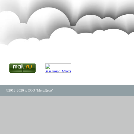
©2012-2026 г. ООО "МегаДвор"