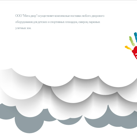
ООО "Мега двор" осуществляет комплексные поставки любого дворового
оборудования для детских и спортивных площадок, скверов, парковых
уличных зон.