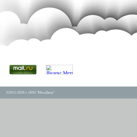
©2012-2026 г. ООО "МегаДвор"