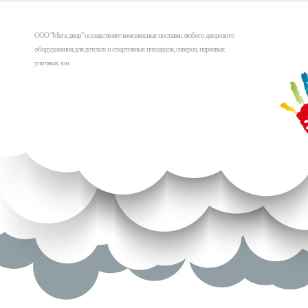
ООО "Мега двор" осуществляет комплексные поставки любого дворового
оборудования для детских и спортивных площадок, скверов, парковых
уличных зон.