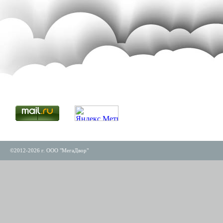
©2012-2026 г. ООО "МегаДвор"