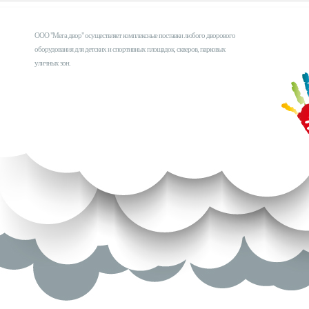
ООО "Мега двор" осуществляет комплексные поставки любого дворового
оборудования для детских и спортивных площадок, скверов, парковых
уличных зон.