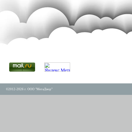
©2012-2026 г. ООО "МегаДвор"