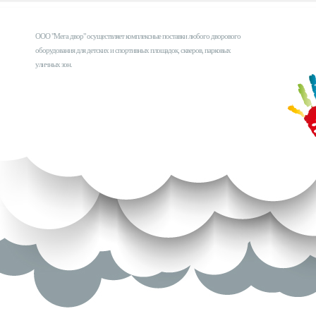
ООО "Мега двор" осуществляет комплексные поставки любого дворового
оборудования для детских и спортивных площадок, скверов, парковых
уличных зон.