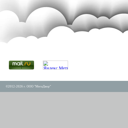
©2012-2026 г. ООО "МегаДвор"