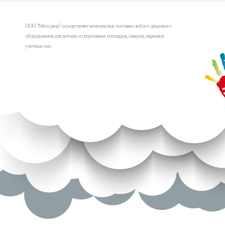
ООО "Мега двор" осуществляет комплексные поставки любого дворового
оборудования для детских и спортивных площадок, скверов, парковых
уличных зон.