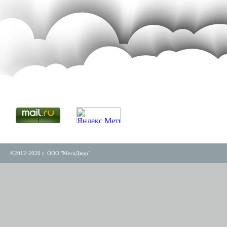
©2012-2026 г. ООО "МегаДвор"