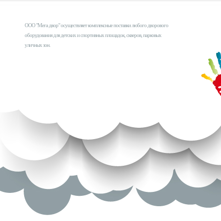
ООО "Мега двор" осуществляет комплексные поставки любого дворового
оборудования для детских и спортивных площадок, скверов, парковых
уличных зон.