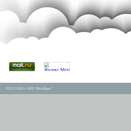
©2012-2026 г. ООО "МегаДвор"