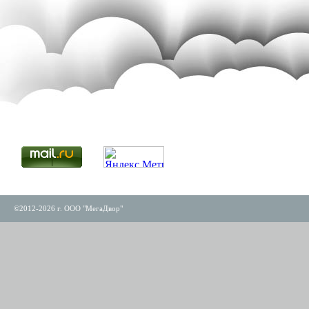
©2012-2026 г. ООО "МегаДвор"