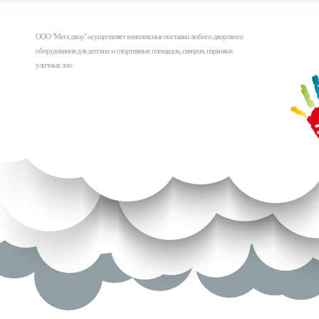
ООО "Мега двор" осуществляет комплексные поставки любого дворового
оборудования для детских и спортивных площадок, скверов, парковых
уличных зон.