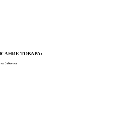
САНИЕ ТОВАРА:
рка бабочка