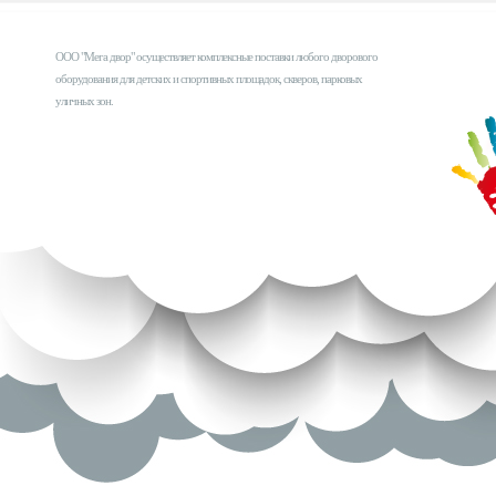
ООО "Мега двор" осуществляет комплексные поставки любого дворового
оборудования для детских и спортивных площадок, скверов, парковых
уличных зон.