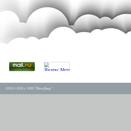
©2012-2026 г. ООО "МегаДвор"