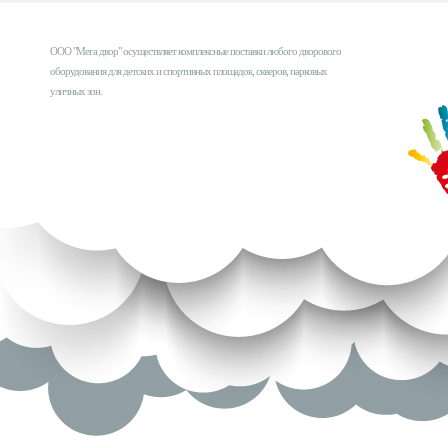
ООО "Мега двор" осуществляет комплексные поставки любого дворового
оборудования для детских и спортивных площадок, скверов, парковых
уличных зон.