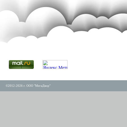
©2012-2026 г. ООО "МегаДвор"